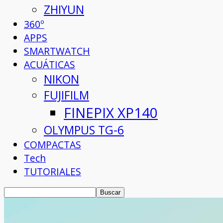
ZHIYUN
360º
APPS
SMARTWATCH
ACUÁTICAS
NIKON
FUJIFILM
FINEPIX XP140
OLYMPUS TG-6
COMPACTAS
Tech
TUTORIALES