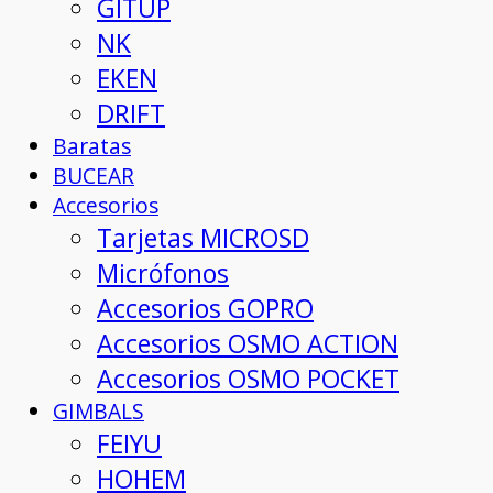
GITUP
NK
EKEN
DRIFT
Baratas
BUCEAR
Accesorios
Tarjetas MICROSD
Micrófonos
Accesorios GOPRO
Accesorios OSMO ACTION
Accesorios OSMO POCKET
GIMBALS
FEIYU
HOHEM