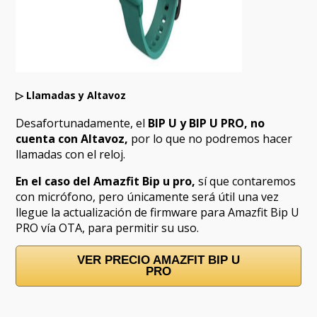
▷
Llamadas y Altavoz
Desafortunadamente, el
BIP U y BIP U PRO, no
cuenta con Altavoz,
por lo que no podremos hacer
llamadas con el reloj.
En el caso del Amazfit Bip u pro,
sí que contaremos
con micrófono, pero únicamente será útil una vez
llegue la actualización de firmware para Amazfit Bip U
PRO vía OTA, para permitir su uso.
VER PRECIO AMAZFIT BIP U
PRO