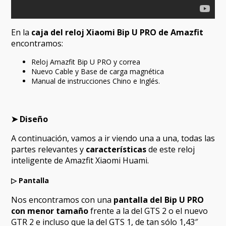
En la
caja del reloj Xiaomi Bip U PRO de Amazfit
encontramos:
Reloj Amazfit Bip U PRO y correa
Nuevo Cable y Base de carga magnética
Manual de instrucciones Chino e Inglés.
➤ Diseño
A continuación, vamos a ir viendo una a una, todas las
partes relevantes y
características
de este reloj
inteligente de Amazfit Xiaomi Huami.
▷ P
antalla
Nos encontramos con una
pantalla del Bip U PRO
con menor tamaño
frente a la del GTS 2 o el nuevo
GTR 2 e incluso que la del GTS 1, de tan sólo 1,43″