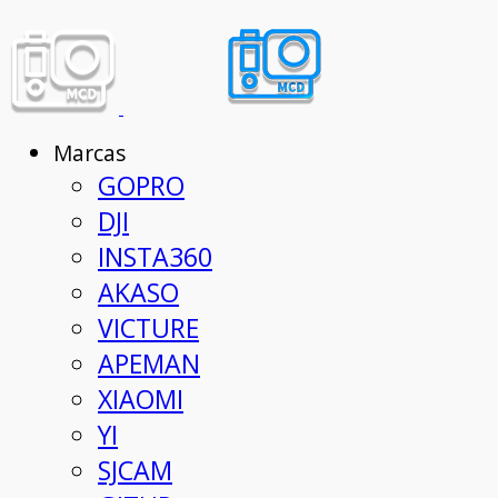
Marcas
GOPRO
DJI
INSTA360
AKASO
VICTURE
APEMAN
XIAOMI
YI
SJCAM