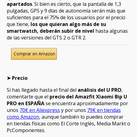
apartados
. Si bien es cierto, que la pantalla de 1,3
pulgadas, GPS y 9 días de autonomía serán más que
suficientes para el 75% de los usuarios por el precio
que tiene,
los que quieran algo más de su
smartwatch, deberán subir de nivel
hasta algunas
de las versiones del GTS 2 o GTR 2.
Comprar en Amazon
➤ Precio
Si has llegado hasta el final del
análisis del U PRO
,
comentarte que el
precio del Amazfit Xiaomi Bip U
PRO en ESPAÑA
se encuentra aproximadamente por
unos
70€ en Aliexpress
y por unos
79€ en tiendas
como Amazon
, aunque también lo puedes comprar
en tiendas físicas como El Corte Inglés, Media Markt o
PcComponentes.