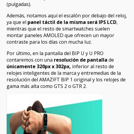
(pulgadas).
Además, notamos aquí el escalón por debajo del reloj,
ya que el
panel táctil de la misma será IPS LCD
,
mientras que el resto de smartwatches suelen
montar paneles AMOLED que ofrecen un mayor
contraste para los días con mucha luz.
Por último, en la pantalla del BIP U y U PRO
contaremos con una
resolución de pantalla
de
únicamente 320px x 302px,
inferior al resto de
relojes inteligentes de la marca y entremedias de la
resolución del AMAZIFT BIP 1 original y los relojes de
gama más alta como GTS 2 o GTR 2.