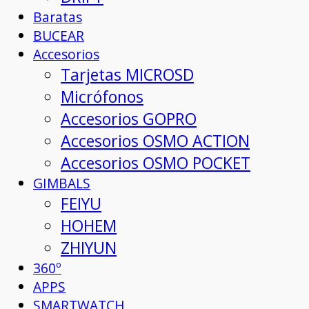
Baratas
BUCEAR
Accesorios
Tarjetas MICROSD
Micrófonos
Accesorios GOPRO
Accesorios OSMO ACTION
Accesorios OSMO POCKET
GIMBALS
FEIYU
HOHEM
ZHIYUN
360º
APPS
SMARTWATCH