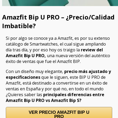
Amazfit Bip U PRO – ¿Precio/Calidad
Imbatible?
Si por algo se conoce ya a Amazfit, es por su extenso
catálogo de Smartwatches, el cual sigue ampliando
día tras día, y por eso hoy os traigo la
review del
Amazfit Bip U PRO,
una nueva versión del auténtico
éxito de ventas que fue el Amazfit BIP.
Con un diseño muy elegante,
precio más ajustado y
especificaciones
que le siguen, este BIP U PRO de
Amazfit, está destinado a convertirse en un éxito de
ventas en España y por qué no, en todo el mundo
¿Quieres saber las
principales diferencias entre
Amazfit Bip U PRO vs Amazfit Bip S?
VER PRECIO AMAZFIT BIP U
PRO