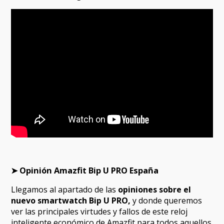
➤ Opinión Amazfit Bip U PRO España
Llegamos al apartado de las
opiniones sobre el
nuevo smartwatch Bip U PRO,
y donde queremos
ver las principales virtudes y fallos de este reloj
inteligente económico de Amazfit para todos aquellos