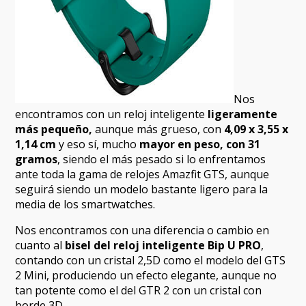
Nos
encontramos con un reloj inteligente
ligeramente
más pequeño,
aunque más grueso, con
4,09 x 3,55 x
1,14 cm
y eso sí, mucho
mayor en peso, con 31
gramos
, siendo el más pesado si lo enfrentamos
ante toda la gama de relojes Amazfit GTS, aunque
seguirá siendo un modelo bastante ligero para la
media de los smartwatches.
Nos encontramos con una diferencia o cambio en
cuanto al
bisel del reloj inteligente Bip U PRO
,
contando con un cristal 2,5D como el modelo del GTS
2 Mini, produciendo un efecto elegante, aunque no
tan potente como el del GTR 2 con un cristal con
borde 3D.