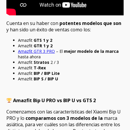
Cuenta en su haber con
potentes modelos que son
y han sido un éxito de ventas como los:
Amazfit
GTS 1 y 2
Amazfit
GTR 1 y 2
Amazfit GTR 3 PRO
– El
mejor modelo de la marca
hasta ahora
Amazfit
Stratos
2 / 3
Amazfit
T-Rex
Amazfit
BIP / BIP Lite
Amazfit
BIP S / BIP U
Amazfit Bip U PRO vs BIP U vs GTS 2
Comenzamos con las características del Xiaomi Bip U
PRO y lo
comparamos con 3 modelos de la
marca
asiática, para ver cuáles son las diferencias entre los