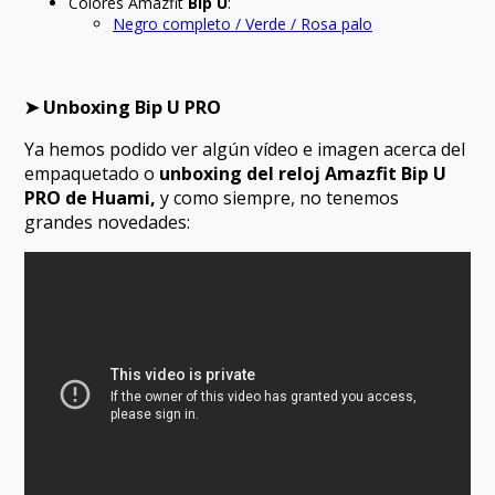
Colores Amazfit
Bip U
:
Negro completo / Verde / Rosa palo
➤ Unboxing Bip U PRO
Ya hemos podido ver algún vídeo e imagen acerca del
empaquetado o
unboxing del reloj Amazfit Bip U
PRO de Huami,
y como siempre, no tenemos
grandes novedades: