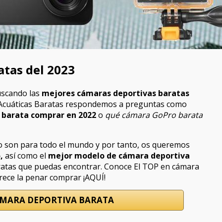
atas del 2023
uscando las
mejores cámaras deportivas baratas
 Acuáticas Baratas respondemos a preguntas como
 barata comprar en 2022
o
qué cámara GoPro barata
 son para todo el mundo y por tanto, os queremos
,
así como el
mejor modelo de cámara deportiva
ratas que puedas encontrar. Conoce El TOP en cámara
rece la penar comprar ¡AQUÍ!
MARA DEPORTIVA BARATA