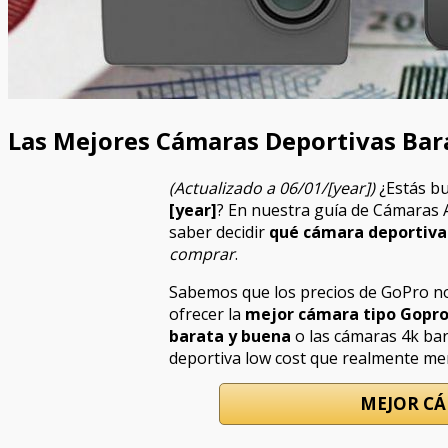
Las Mejores Cámaras Deportivas Bar
(Actualizado a 06/01/[year])
¿Estás b
[year]
? En nuestra guía de Cámaras
saber decidir
qué cámara deportiva
comprar
.
Sabemos que los precios de GoPro no
ofrecer la
mejor cámara tipo Gopro
barata y buena
o las cámaras 4k ba
deportiva low cost que realmente me
MEJOR CÁ