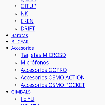
GITUP
NK
EKEN
DRIFT
Baratas
BUCEAR
Accesorios
Tarjetas MICROSD
Micrófonos
Accesorios GOPRO
Accesorios OSMO ACTION
Accesorios OSMO POCKET
GIMBALS
FEIYU