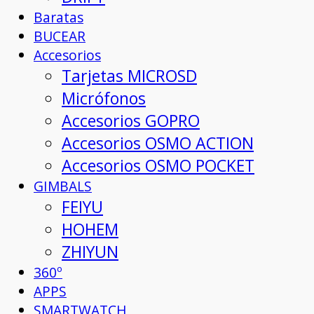
Baratas
BUCEAR
Accesorios
Tarjetas MICROSD
Micrófonos
Accesorios GOPRO
Accesorios OSMO ACTION
Accesorios OSMO POCKET
GIMBALS
FEIYU
HOHEM
ZHIYUN
360º
APPS
SMARTWATCH