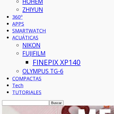
HOHEM
ZHIYUN
360º
APPS
SMARTWATCH
ACUÁTICAS
NIKON
FUJIFILM
FINEPIX XP140
OLYMPUS TG-6
COMPACTAS
Tech
TUTORIALES