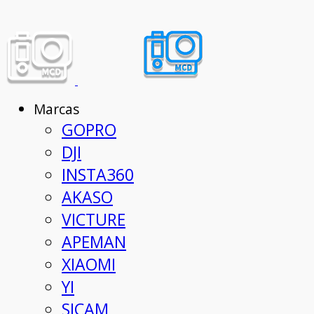
Marcas
GOPRO
DJI
INSTA360
AKASO
VICTURE
APEMAN
XIAOMI
YI
SJCAM