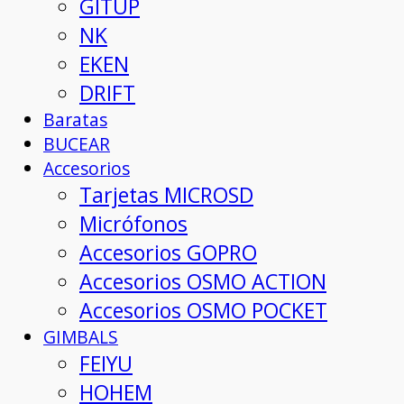
GITUP
NK
EKEN
DRIFT
Baratas
BUCEAR
Accesorios
Tarjetas MICROSD
Micrófonos
Accesorios GOPRO
Accesorios OSMO ACTION
Accesorios OSMO POCKET
GIMBALS
FEIYU
HOHEM