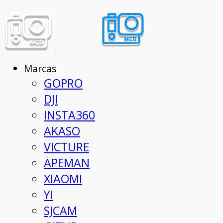
Marcas
GOPRO
DJI
INSTA360
AKASO
VICTURE
APEMAN
XIAOMI
YI
SJCAM