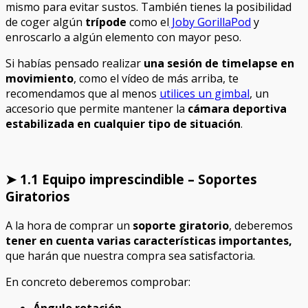
mismo para evitar sustos. También tienes la posibilidad
de coger algún
trípode
como el
Joby GorillaPod
y
enroscarlo a algún elemento con mayor peso.
Si habías pensado realizar
una sesión de timelapse en
movimiento
, como el vídeo de más arriba, te
recomendamos que al menos
utilices un gimbal
, un
accesorio que permite mantener la
cámara deportiva
estabilizada en cualquier tipo de situación
.
➤ 1.1 Equipo imprescindible – Soportes
Giratorios
A la hora de comprar un
soporte giratorio
, deberemos
tener en cuenta varias características importantes,
que harán que nuestra compra sea satisfactoria.
En concreto deberemos comprobar:
Ángulo rotación