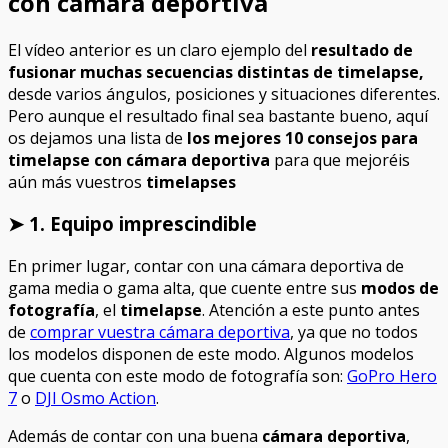
con cámara deportiva
El vídeo anterior es un claro ejemplo del
resultado de
fusionar muchas secuencias distintas de timelapse,
desde varios ángulos, posiciones y situaciones diferentes.
Pero aunque el resultado final sea bastante bueno, aquí
os dejamos una lista de
los mejores 10 consejos para
timelapse con cámara deportiva
para que mejoréis
aún más vuestros
timelapses
➤ 1. Equipo imprescindible
En primer lugar, contar con una cámara deportiva de
gama media o gama alta, que cuente entre sus
modos de
fotografía
, el
timelapse
. Atención a este punto antes
de
comprar vuestra cámara deportiva
, ya que no todos
los modelos disponen de este modo. Algunos modelos
que cuenta con este modo de fotografía son:
GoPro Hero
7
o
DJI Osmo Action
.
Además de contar con una buena
cámara deportiva
,