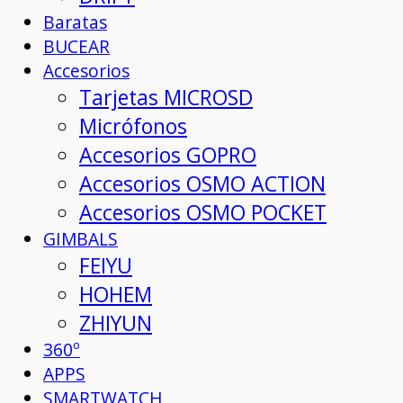
Baratas
BUCEAR
Accesorios
Tarjetas MICROSD
Micrófonos
Accesorios GOPRO
Accesorios OSMO ACTION
Accesorios OSMO POCKET
GIMBALS
FEIYU
HOHEM
ZHIYUN
360º
APPS
SMARTWATCH