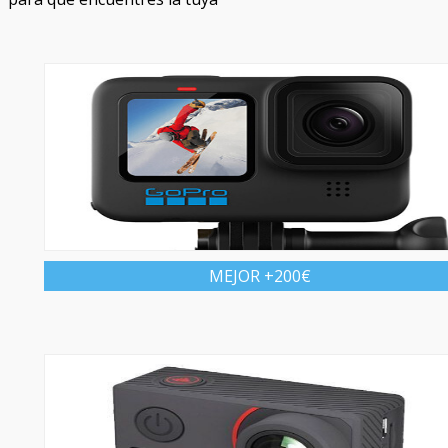
MEJOR +200€