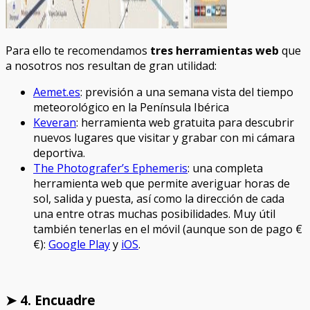
Para ello te recomendamos
tres herramientas web
que
a nosotros nos resultan de gran utilidad:
Aemet.es
: previsión a una semana vista del tiempo
meteorológico en la Península Ibérica
Keveran
: herramienta web gratuita para descubrir
nuevos lugares que visitar y grabar con mi cámara
deportiva.
The Photografer’s Ephemeris
: una completa
herramienta web que permite averiguar horas de
sol, salida y puesta, así como la dirección de cada
una entre otras muchas posibilidades. Muy útil
también tenerlas en el móvil (aunque son de pago €
€):
Google Play
y
iOS
.
➤ 4. Encuadre