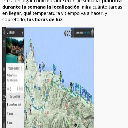
irte a un lugar chulo durante el fin de semana,
planifica
durante la semana la localización
, mira cuánto tardas
en llegar, qué temperatura y tiempo va a hacer, y
sobretodo,
las horas de luz
.