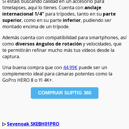
Si estáis buscando calidad en un accesorio para
timelapses, aquí lo tienes. Cuenta con
anclaje
internacional 1/4″
para trípodes, tanto en su
parte
superior
, como en su parte
inferior
, pudiendo ser
montado encima de un trípode.
Además cuenta con compatibilidad para smartphones, así
como
diversos ángulos de rotación
y velocidades, que
te permitirán refinar mucho más tus vídeos desde la
captura.
Una buena compra que con
44,99€
puede ser un
complemento ideal para cámaras potentes como la
GoPro HERO 8 o YI 4K+.
COMPRAR SUPTIG 360
▷
Sevenoak SKEBH01PRO