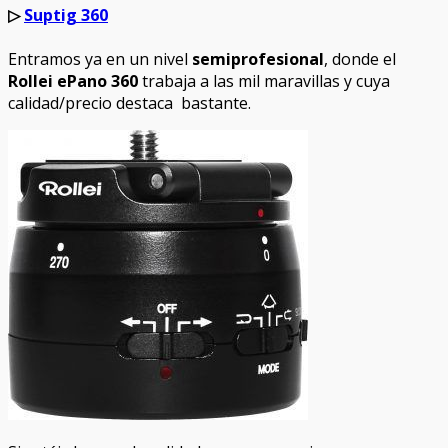
▷
Suptig 360
Entramos ya en un nivel
semiprofesional
, donde el
Rollei ePano 360
trabaja a las mil maravillas y cuya
calidad/precio destaca bastante.