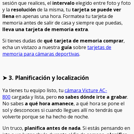
sesión que realices, el
intervalo
elegido entre foto y foto
y la
resolución
de la misma, tu
tarjeta se puede ver
llena
en apenas una hora. Formatea tu tarjeta de
memoria antes de salir de casa y siempre que puedas,
lleva una tarjeta de memoria extra
.
Si tienes dudas de
qué tarjeta de memoria comprar
,
echa un vistazo a nuestra
guía
sobre
tarjetas de
memoria para cámaras deportivas
.
➤ 3. Planificación y localización
Ya tienes tu equipo listo, tu
cámara Victure AC-
800
cargada y lista, pero
no sabes dónde irte a grabar
.
No sabes
a qué hora amanece
, a qué hora se pone el
sol y desconoces si cuando llegues allí no tendrás que
volverte porque se ha hecho de noche.
Un truco,
planifica antes de nada
. Si estás pensando en