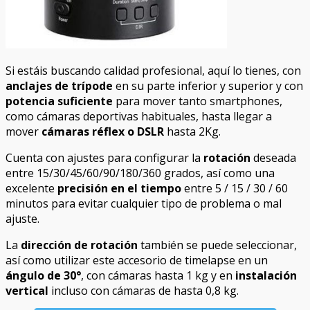
Si estáis buscando calidad profesional, aquí lo tienes, con
anclajes de trípode
en su parte inferior y superior y con
potencia suficiente
para mover tanto smartphones,
como cámaras deportivas habituales, hasta llegar a
mover
cámaras
réflex o DSLR
hasta 2Kg.
Cuenta con ajustes para configurar la
rotación
deseada
entre 15/30/45/60/90/180/360 grados, así como una
excelente
precisión en el tiempo
entre 5 / 15 / 30 / 60
minutos para evitar cualquier tipo de problema o mal
ajuste.
La
dirección de rotación
también se puede seleccionar,
así como utilizar este accesorio de timelapse en un
ángulo de 30°
, con cámaras hasta 1 kg y en
instalación
vertical
incluso con cámaras de hasta 0,8 kg.