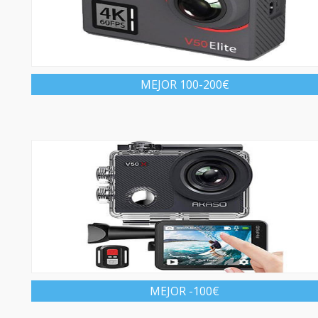
MEJOR 100-200€
MEJOR -100€