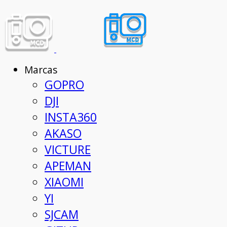
Marcas
GOPRO
DJI
INSTA360
AKASO
VICTURE
APEMAN
XIAOMI
YI
SJCAM