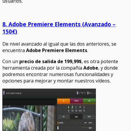
usuarios.
8. Adobe Premiere Elements (Avanzado –
150€)
De nivel avanzado al igual que las dos anteriores, se
encuentra
Adobe Premiere Elements
.
Con un
precio de salida de 199,99$
, es otra potente
herramienta creada por la compañía
Adobe
, y donde
podremos encontrar numerosas funcionalidades y
opciones para mejorar y montar nuestros vídeos.