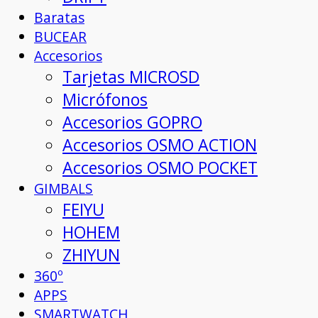
Baratas
BUCEAR
Accesorios
Tarjetas MICROSD
Micrófonos
Accesorios GOPRO
Accesorios OSMO ACTION
Accesorios OSMO POCKET
GIMBALS
FEIYU
HOHEM
ZHIYUN
360º
APPS
SMARTWATCH