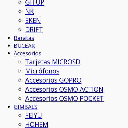
GITUP
NK
EKEN
DRIFT
Baratas
BUCEAR
Accesorios
Tarjetas MICROSD
Micrófonos
Accesorios GOPRO
Accesorios OSMO ACTION
Accesorios OSMO POCKET
GIMBALS
FEIYU
HOHEM